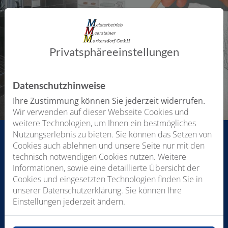
Privatsphäre­einstellungen
Datenschutzhinweise
Ihre Zustimmung können Sie jederzeit widerrufen.
Wir verwenden auf dieser Webseite Cookies und
weitere Technologien, um Ihnen ein bestmögliches
Nutzungserlebnis zu bieten. Sie können das Setzen von
Cookies auch ablehnen und unsere Seite nur mit den
technisch notwendigen Cookies nutzen. Weitere
Informationen, sowie eine detaillierte Übersicht der
Cookies und eingesetzten Technologien finden Sie in
unserer Datenschutzerklärung. Sie können Ihre
Bitte das
Cookie-Consent-Tool öffnen
, um die für dieses
Einstellungen jederzeit ändern.
Element notwendigen Cookies zu akzeptieren.